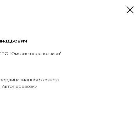
ннадьевич
СРО "Омские перевозчики"
координационного совета
: Автоперевозки