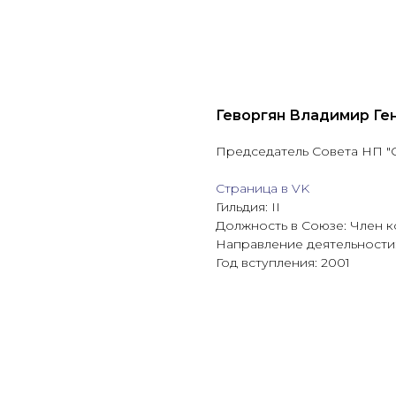
Геворгян Владимир Ге
Председатель Совета НП "
Страница в VK
Гильдия: II
Должность в Союзе: Член 
Направление деятельности
Год вступления: 2001