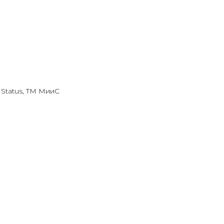
Status, TM МииС