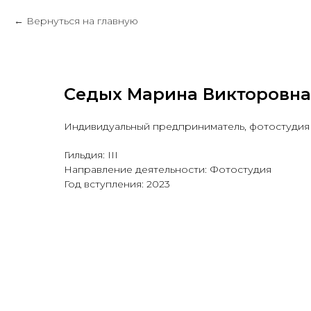
Вернуться на главную
Седых Марина Викторовна
Индивидуальный предприниматель, фотостудия 
Гильдия: III
Направление деятельности: Фотостудия
Год вступления: 2023