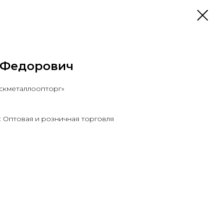
 Федорович
скметаллоопторг»
 Оптовая и розничная торговля