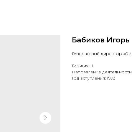
Бабиков Игорь
Генеральный директор «Ом
Гильдия: III
Направление деятельности:
Год вступления: 1993